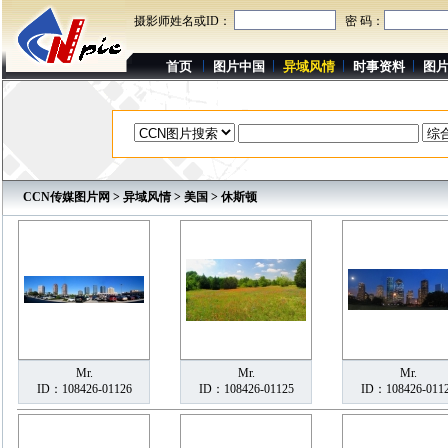
摄影师姓名或ID：
密 码：
首页
图片中国
异域风情
时事资料
图
CCN传媒图片网
>
异域风情
>
美国
> 休斯顿
Mr.
Mr.
Mr.
ID：108426-01126
ID：108426-01125
ID：108426-011