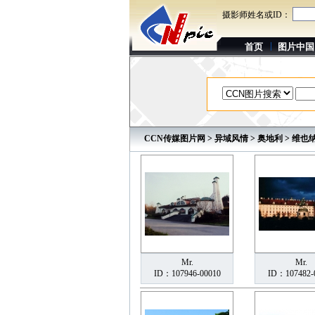
摄影师姓名或ID：
首页
图片中国
CCN传媒图片网
>
异域风情
>
奥地利
> 维也
Mr.
Mr.
ID：107946-00010
ID：107482-