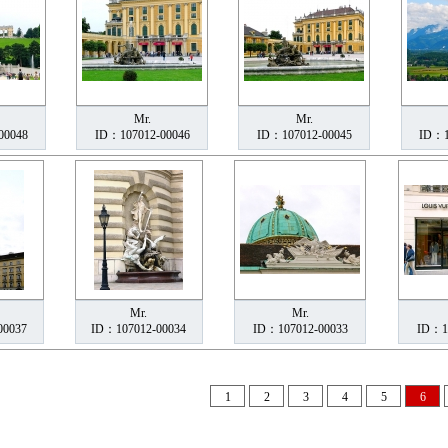
Mr.
Mr.
00048
ID：107012-00046
ID：107012-00045
ID：1
Mr.
Mr.
00037
ID：107012-00034
ID：107012-00033
ID：1
1
2
3
4
5
6