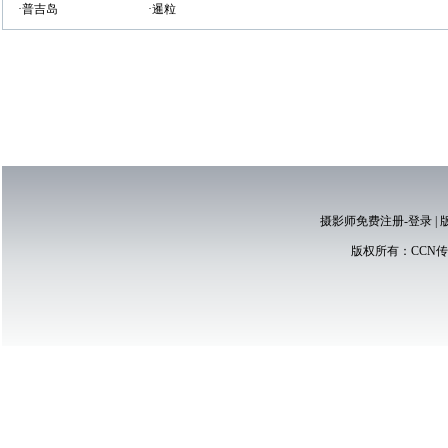
·普吉岛
·暹粒
摄影师免费注册-登录
|
版权所有：
CCN