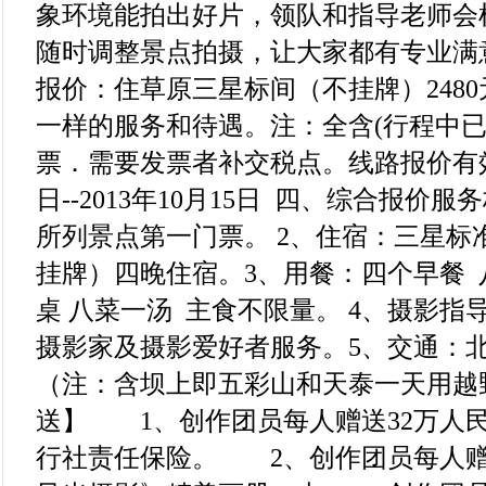
象环境能拍出好片，领队和指导老师会
随时调整景点拍摄，让大家都有专业满
报价：住草原三星标间（不挂牌）2480
一样的服务和待遇。注：全含(行程中已
票．需要发票者补交税点。线路报价有效期
日--2013年10月15日 四、综合报价
所列景点第一门票。 2、住宿：三星标
挂牌）四晚住宿。3、用餐：四个早餐 
桌 八菜一汤 主食不限量。 4、摄影
摄影家及摄影爱好者服务。5、交通：
（注：含坝上即五彩山和天泰一天用越
送】 1、创作团员每人赠送32万人
行社责任保险。 2、创作团员每人赠