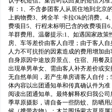
认手机短信。集合时以回复的短信为准
有：1、不含参团客人从居住地到北京
上购物费3、烤全羊 卡拉Ok的消费。4
费项目5、行程未标明已含的收费项目
羊群费用。温馨提示:1、如遇国家政策
房、车等差价由客人自理；由于客人自
人力不可抗拒的因素造成的费用增加由
自身原因中途放弃景点、住宿、用餐及
出现单男单女、需由客人补齐差价或安
无自然单间，若产生单房请客人自付；
体内容以出团通知单和传真确认件为准
阅读出团通知单。最终解释权归我公司
季草原摄影，请自备一些防蚊、防晒用
候（携带衣物）：木兰围场蒙古草原属