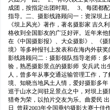
成团，按指定出团时期。 3、每团都
指导。二、摄影线路顾问一：资深坝上
《坝上风光》著作，著名摄影家 吉久
格收到全国影友的广泛好评。近年来他
在《中国摄影报》、大众摄影》、《摄
境》等多种报刊上发表和在海内外获奖
影线路顾问二：摄影领队指导老师：多
验，熟悉摄影景点的摄影师 安兵武 出生
人，曾多年从事交通运输管理工作，了
境、知晓当地风土人情，爱好摄影多年，
巡于山水之间驻足景点之中，对坝上摄
猎奇为荣，以拍片交友为乐。曲爱民 出生1
日 曾获2003年全国垂钓摄影大赛十佳