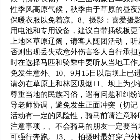
性季风高原气候，秋季由于草原的昼夜
保暖衣服以免着凉。8、摄影：喜爱摄
用电池和专用设备，建议自带插线板更
上地区草原辽阔，请客人随团活动，听
否则出现丢失或意外伤害客人自行承担
时在选择马匹和骑乘中要听从当地工作
免发生意外。10、9月15日以后坝上
请勿在草原上和林区吸烟11、坝上为
尊重当地的民族习俗，遇有问题和纠纷
导老师协调，避免发生正面冲突（切记
活动有一定的风险性，骑马前请注意聆
注意事项，、不会骑马的朋友一定要当
可强行奔跑。13、、拍摄时最好穿户外