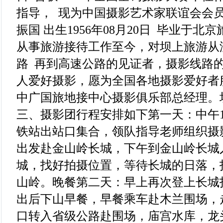
指导， 现为中国摄影艺术家联谊会会员
振国 出生1956年08月20日 毕业于北京
从事旅游接待工作至今，对坝上旅游从
路 再到高速公路的见证者，摄影线路
人爱好摄影，愿为全国各地摄影爱好者
中广国旅地接中心摄影俱乐部总经理。
三、摄影团行程安排如下第一天：中午1
铁站出站口集合，领队指导老师组织摄
出发赴金山岭长城，下午到金山岭长城
城，找好拍摄位置，等待长城的日落，
山岭。晚餐第二天：早上再次登上长城
出后下山早餐，早餐乘车赴木兰围场，
口转入省级公路赴围场，庙宫水库，龙