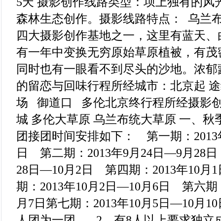
5天 摄影创作线路类型：坝上独有的风
森林生态创作。摄影线路特点： 乌兰
四大摄影创作基地之一，这里有蓝天、
有一年中变换无穷原始草原植被，有茂
同时也有一眼看不到尽头的沙地。浓郁
的留恋与回味行程所经城市：北京起 途经
场 御道口 多伦北京终行程所经摄影
城 多伦大草原 乌兰布统大草原 一、
团接团时间安排如下： 第一期：2013年
日 第二期：2013年9月24日—9月28日
28日—10月2日 第四期：2013年10月
期：2013年10月2日—10月6日 第六期：
月7日第七期：2013年10月5日—10月1
人团为一团。 2、有8人以上要求独立