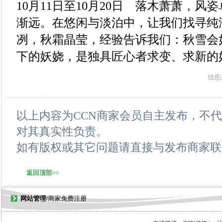
10月11日至10月20日 落木萧萧，
渐远。在悠闲与淡泊中，让我们找寻纯
冽，秋霜晶莹，经验告诉我们：秋雪会
下的妖娆，是独具匠心者求变、求新的
信息
以上内容为CCN商家会员自主发布，不代
对其真实性负责。
如有版权或其它问题请直接与发布商家
联
返回顶部>>