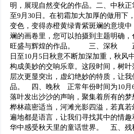
明，展现自然变化的作品。二、中秋正常
至9月30日。在初霜加大加厚的做用下
变色，变得赤橙黄绿青紫斑斓的意境中
斓的画卷里，您可以拍摄到主题明确，
旺盛与辉煌的作品。 三、深秋 正
日至10月5日秋意不断加深加重，秋风
构成美妙的交响乐章。这段时间，树叶
层次更显突出，虚幻绝妙的特质，让我
品。 四、晚秋 正常年份时间为10月6
落叶发出沙沙的声响，聚集着所有的梦
桦林疏密适当，河滩光影四溢，若真若
遍地都是语言，让我们寻找其中的情趣
华中感受秋天里的童话世界。 五、残