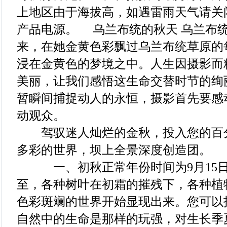
上地区由于海拔高，如遇雷雨天气请关
产品电源。 乌兰布统的秋天 乌兰布
来，在她金黄色彩飘过乌兰布统草原的
浸在金黄色的梦境之中。人生因摄影而
美丽，让我们感悟这生命交替时节的绚
暂瞬间捕捉动人的永恒，摄影首先要感
动观众。
驾驭迷人灿烂的金秋，投入您的百
多彩的世界，坝上全景深度创造团。
一、初秋正常年份时间为9月15日至
至，各种树叶在初霜的摧残下，各种植
色彩斑斓的世界开始显现出来。您可以
自然中的生命是那样的玩强，对生长季