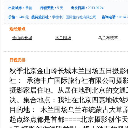
出发城市：
承德
行程天数：
5 天
出发日期：
2013 09 24
价格：
2480元
接待旅行社：
承德中广国际旅行社有限公司
咨询电话：
0314 2
途经景点
金山岭长城
木兰围场
乌兰布统草...
日程安排
秋季北京金山岭长城木兰围场五日摄影
社： 承德中广国际旅行社有限公司摄
摄影家居住地。从居住地到北京的交通
决。集合地点：我社在北京四惠地铁站
目的地： 木兰围场乌兰布统蒙古大草
起点终点都是首都====北京摄影创作