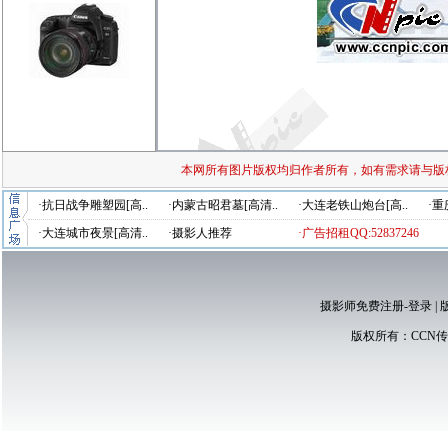
本网所有图片版权均归作者所有，如有需求请与版
·抗日战争雕塑园[高..
·内蒙古昭君墓[高清..
·大连老铁山炮台[高..
·重
·大连城市夜景[高清..
·摄影人推荐
·广告招租QQ:52837246
摄影师免费注册-登录
|
版权所有：
CCN