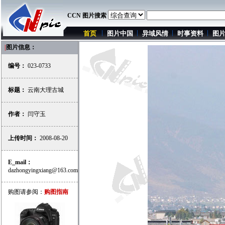
CCN 图片搜索
首页
图片中国
异域风情
时事资料
图
|
图片信息：
编号：
023-0733
标题：
云南大理古城
作者：
闫守玉
上传时间：
2008-08-20
E_mail：
dazhongyingxiang@163.com
购图请参阅：
购图指南