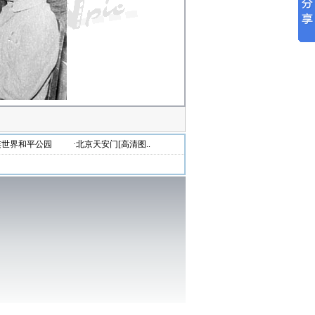
连世界和平公园
·北京天安门[高清图..