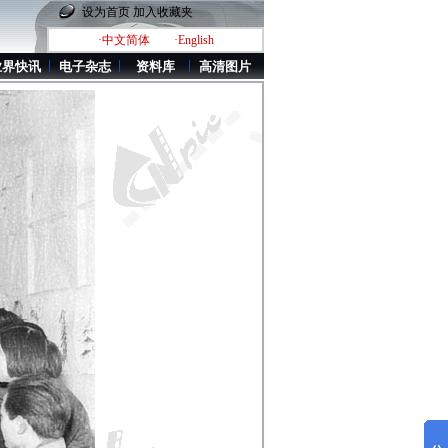
设为首页
加入收藏夹
·中文简体
·English
业界快讯
电子杂志
资料库
高清图片