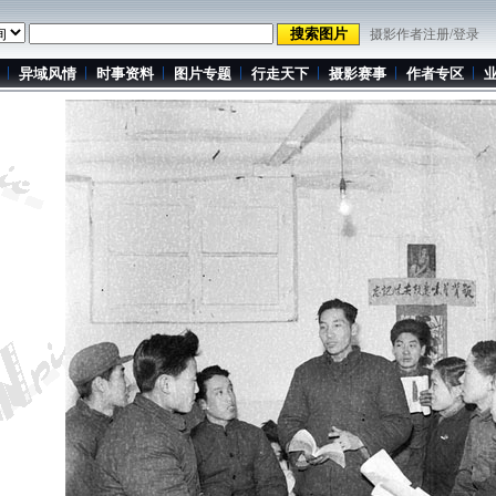
摄影作者注册/登录
异域风情
时事资料
图片专题
行走天下
摄影赛事
作者专区