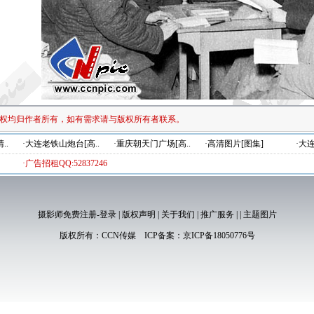
权均归作者所有，如有需求请与版权所有者联系。
..
·大连老铁山炮台[高..
·重庆朝天门广场[高..
·高清图片[图集]
·大
·广告招租QQ:52837246
摄影师免费注册-登录
|
版权声明
|
关于我们
|
推广服务
|
|
主题图片
版权所有：
CCN传媒
ICP备案：
京ICP备18050776号