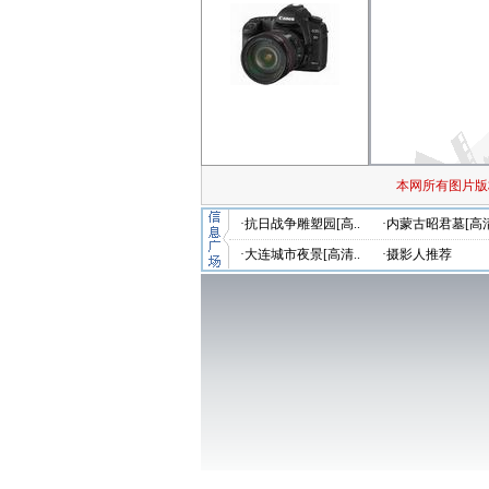
本网所有图片版
·抗日战争雕塑园[高..
·内蒙古昭君墓[高清
·大连城市夜景[高清..
·摄影人推荐