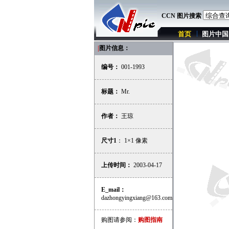
CCN 图片搜索
首页
图片中国
|
图片信息：
编号：
001-1993
标题：
Mr.
作者：
王琼
尺寸1
： 1×1 像素
上传时间：
2003-04-17
E_mail：
dazhongyingxiang@163.com
购图请参阅：
购图指南