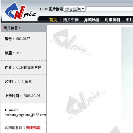
CCN 图片搜索
首页
图片中国
异域风情
时事资料
图
|
图片信息：
编号：
002-0137
标题：
Mr.
作者：
CCN传媒图片网
尺寸1
： 1×1 像素
上传时间：
2008-10-26
E_mail：
dazhongyingxiang@163.com
购图请参阅：
购图指南