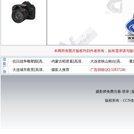
本网所有图片版权均归作者所有，如有需求请与版
·抗日战争雕塑园[高..
·内蒙古昭君墓[高清..
·大连老铁山炮台[高..
·重
·大连城市夜景[高清..
·摄影人推荐
·广告招租QQ:52837246
摄影师免费注册-登录
|
版权所有：
CCN