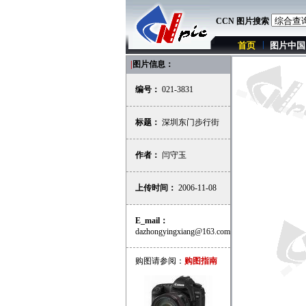
CCN 图片搜索
首页
图片中国
|
图片信息：
编号：
021-3831
标题：
深圳东门步行街
作者：
闫守玉
上传时间：
2006-11-08
E_mail：
dazhongyingxiang@163.com
购图请参阅：
购图指南