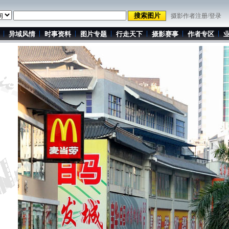
摄影作者注册/登录
异域风情
时事资料
图片专题
行走天下
摄影赛事
作者专区