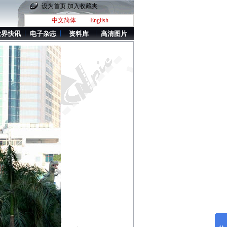
设为首页
加入收藏夹
·中文简体
·English
业界快讯
电子杂志
资料库
高清图片