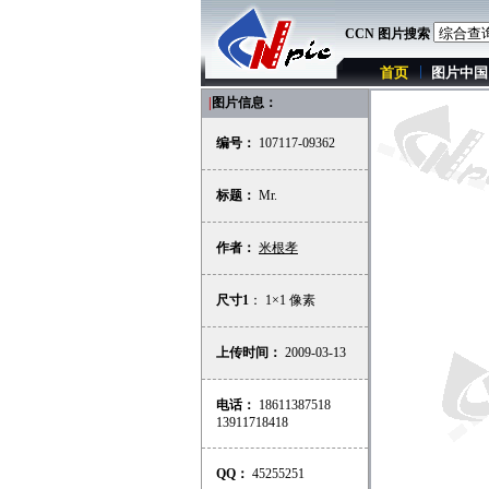
CCN 图片搜索
首页
图片中国
|
图片信息：
编号：
107117-09362
标题：
Mr.
作者：
米根孝
尺寸1
： 1×1 像素
上传时间：
2009-03-13
电话：
18611387518
13911718418
QQ：
45255251