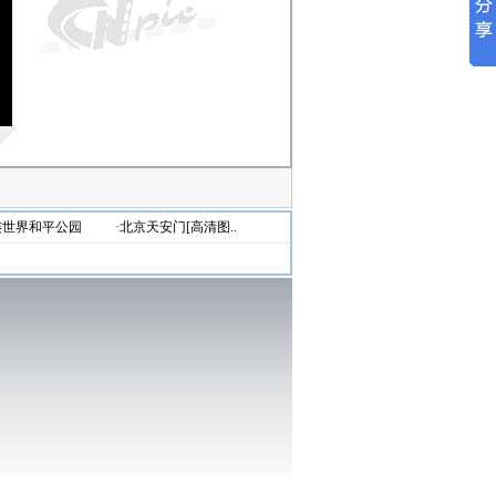
连世界和平公园
·北京天安门[高清图..