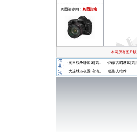
购图请参阅：
购图指南
本网所有图片版
·抗日战争雕塑园[高..
·内蒙古昭君墓[高清
·大连城市夜景[高清..
·摄影人推荐