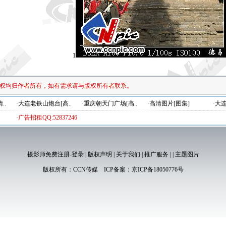
1
权均归作者所有，如有需求请与版权所有者联系。
..
·大连老铁山炮台[高..
·重庆朝天门广场[高..
·高清图片[图集]
·大
·广告招租QQ:52837246
摄影师免费注册-登录
|
版权声明
|
关于我们
|
推广服务
|
|
主题图片
版权所有：
CCN传媒
ICP备案：
京ICP备18050776号