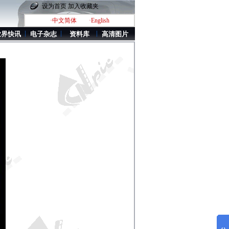
设为首页
加入收藏夹
·中文简体
·English
业界快讯
电子杂志
资料库
高清图片