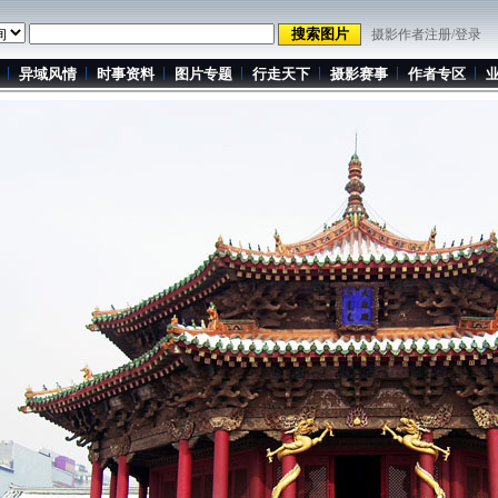
摄影作者注册/登录
异域风情
时事资料
图片专题
行走天下
摄影赛事
作者专区