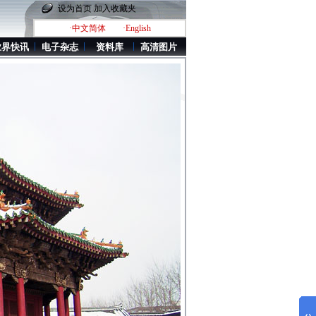
设为首页
加入收藏夹
·中文简体
·English
业界快讯
电子杂志
资料库
高清图片