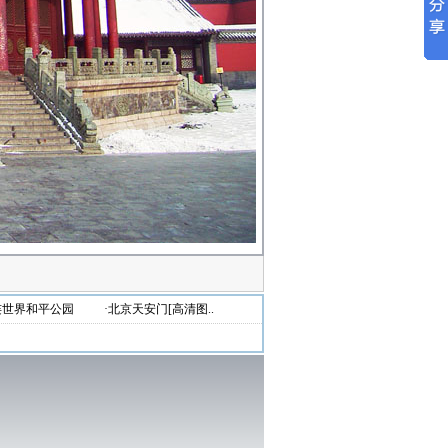
连世界和平公园
·北京天安门[高清图..