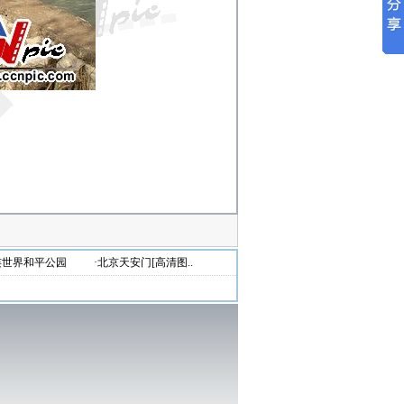
连世界和平公园
·北京天安门[高清图..