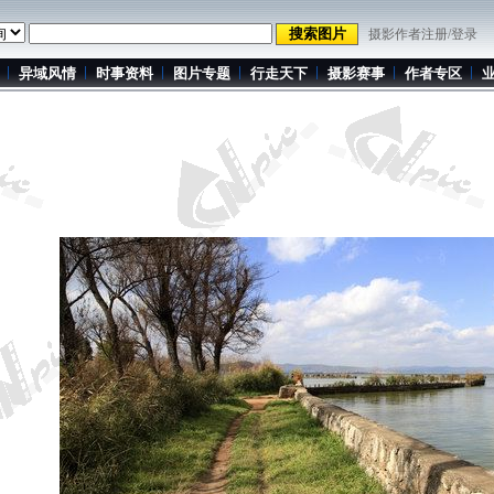
摄影作者注册/登录
异域风情
时事资料
图片专题
行走天下
摄影赛事
作者专区