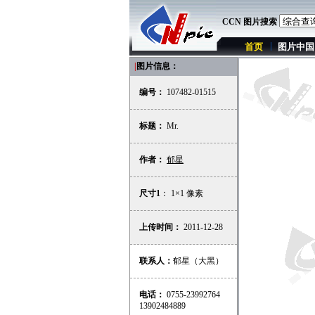
CCN 图片搜索
首页
图片中国
|
图片信息：
编号：
107482-01515
标题：
Mr.
作者：
郁星
尺寸1
： 1×1 像素
上传时间：
2011-12-28
联系人：
郁星（大黑）
电话：
0755-23992764
13902484889