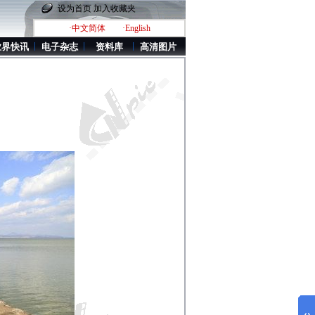
设为首页
加入收藏夹
·中文简体
·English
业界快讯
电子杂志
资料库
高清图片