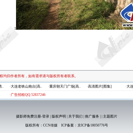
1
权均归作者所有，如有需求请与版权所有者联系。
..
·大连老铁山炮台[高..
·重庆朝天门广场[高..
·高清图片[图集]
·大
·广告招租QQ:52837246
摄影师免费注册-登录
|
版权声明
|
关于我们
|
推广服务
|
|
主题图片
版权所有：
CCN传媒
ICP备案：
京ICP备18050776号