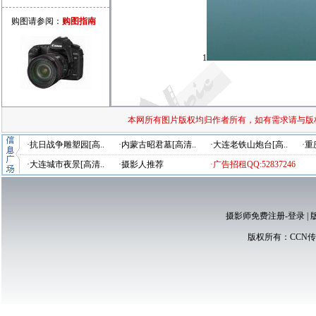
购图请参阅：
购图指南
1
本网所有图片版权均归作者所有，如有需求请与版
·抗日战争雕塑园[高..
·内蒙古昭君墓[高清..
·大连老铁山炮台[高..
·重
·大连城市夜景[高清..
·摄影人推荐
·广告招租QQ:52837246
摄影师免费注册-登录
|
版权所有：
CCN