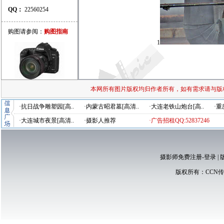
QQ：
22560254
购图请参阅：
购图指南
1
本网所有图片版权均归作者所有，如有需求请与版
·抗日战争雕塑园[高..
·内蒙古昭君墓[高清..
·大连老铁山炮台[高..
·重
·大连城市夜景[高清..
·摄影人推荐
·广告招租QQ:52837246
摄影师免费注册-登录
|
版权所有：
CCN