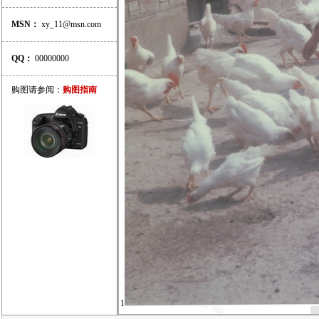
MSN：
xy_11@msn.com
QQ：
00000000
购图请参阅：
购图指南
1