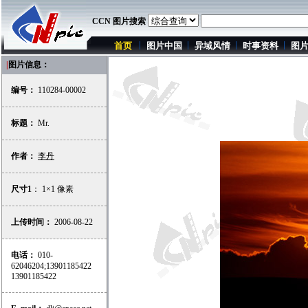
CCN 图片搜索
首页
图片中国
异域风情
时事资料
图
|
图片信息：
编号：
110284-00002
标题：
Mr.
作者：
李丹
尺寸1
： 1×1 像素
上传时间：
2006-08-22
电话：
010-
62046204;13901185422
13901185422