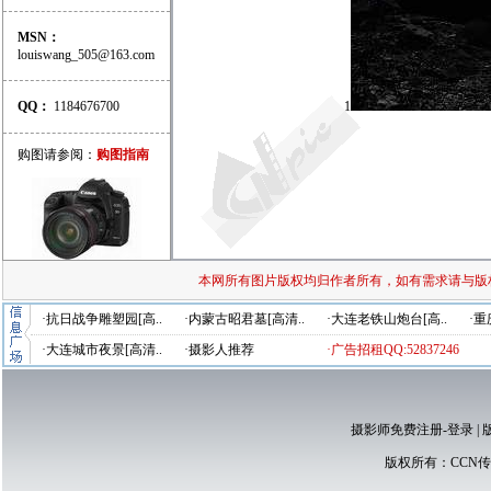
MSN：
louiswang_505@163.com
QQ：
1184676700
1
购图请参阅：
购图指南
本网所有图片版权均归作者所有，如有需求请与版
·抗日战争雕塑园[高..
·内蒙古昭君墓[高清..
·大连老铁山炮台[高..
·重
·大连城市夜景[高清..
·摄影人推荐
·广告招租QQ:52837246
摄影师免费注册-登录
|
版权所有：
CCN