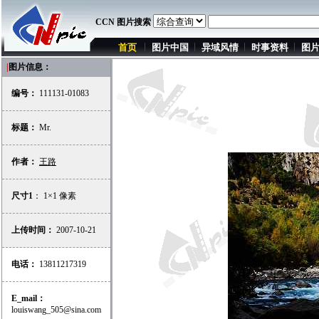
CCN 图片搜索
首页
图片中国
异域风情
时事资料
图
|
图片信息：
编号：
111131-01083
标题：
Mr.
作者：
王路
尺寸1
： 1×1 像素
上传时间：
2007-10-21
电话：
13811217319
E_mail：
louiswang_505@sina.com