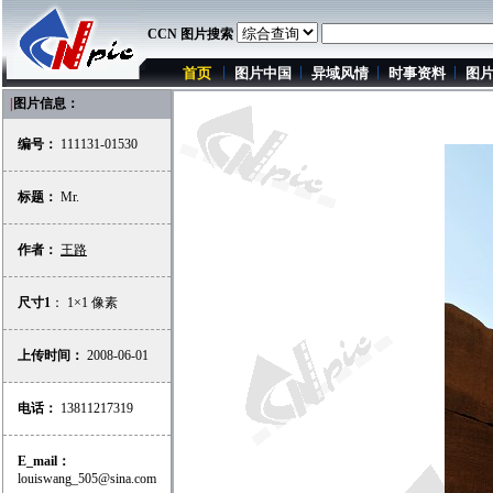
CCN 图片搜索
首页
图片中国
异域风情
时事资料
图
|
图片信息：
编号：
111131-01530
标题：
Mr.
作者：
王路
尺寸1
： 1×1 像素
上传时间：
2008-06-01
电话：
13811217319
E_mail：
louiswang_505@sina.com