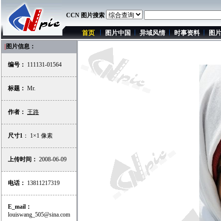
CCN 图片搜索
首页
图片中国
异域风情
时事资料
图
|
图片信息：
编号：
111131-01564
标题：
Mr.
作者：
王路
尺寸1
： 1×1 像素
上传时间：
2008-06-09
电话：
13811217319
E_mail：
louiswang_505@sina.com