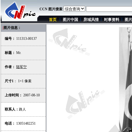
CCN 图片搜索
首页
图片中国
异域风情
时事资料
图
|
图片信息：
编号：
111313-00137
标题：
Mr.
作者：
陆军宁
尺寸1
： 1×1 像素
上传时间：
2007-08-10
联系人：
路人
电话：
13051482251