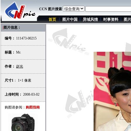
CCN 图片搜索
首页
图片中国
异域风情
时事资料
图
|
图片信息：
编号：
111473-00215
标题：
Mr.
作者：
赵光
尺寸1
： 1×1 像素
上传时间：
2008-03-02
购图请参阅：
购图指南