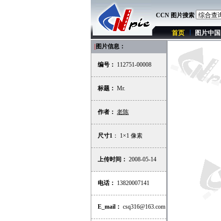
CCN 图片搜索
首页
图片中国
|
图片信息：
编号：
112751-00008
标题：
Mr.
作者：
老陈
尺寸1
： 1×1 像素
上传时间：
2008-05-14
电话：
13820007141
E_mail：
csq316@163.com