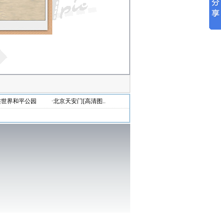
连世界和平公园
·北京天安门[高清图..