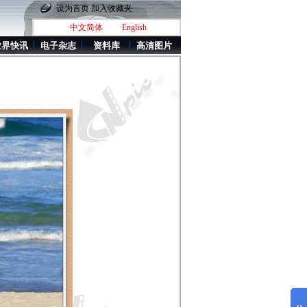
设为首页
加入收藏夹
·中文简体
·English
业界快讯
电子杂志
资料库
高清图片