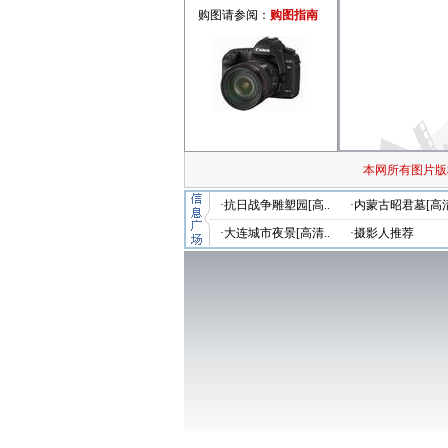
购图请参阅：
购图指南
本网所有图片版
·抗日战争雕塑园[高..
·内蒙古昭君墓[高清
·大连城市夜景[高清..
·摄影人推荐