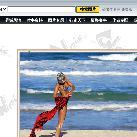
摄影作者注册/登录
异域风情
时事资料
图片专题
行走天下
摄影赛事
作者专区