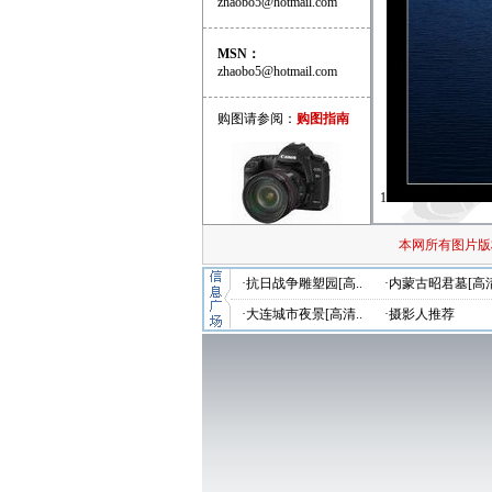
zhaobo5@hotmail.com
MSN：
zhaobo5@hotmail.com
购图请参阅：
购图指南
1
本网所有图片版
·抗日战争雕塑园[高..
·内蒙古昭君墓[高清
·大连城市夜景[高清..
·摄影人推荐