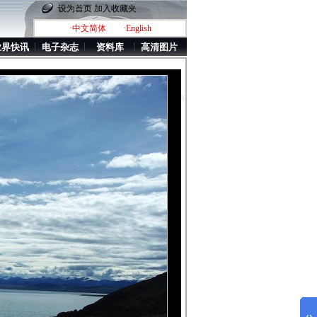
设为首页
加入收藏夹
·中文简体
·English
业界快讯
电子杂志
资料库
高清图片