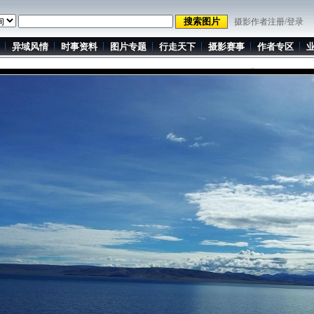
摄影作者注册/登录
异域风情
时事资料
图片专题
行走天下
摄影赛事
作者专区