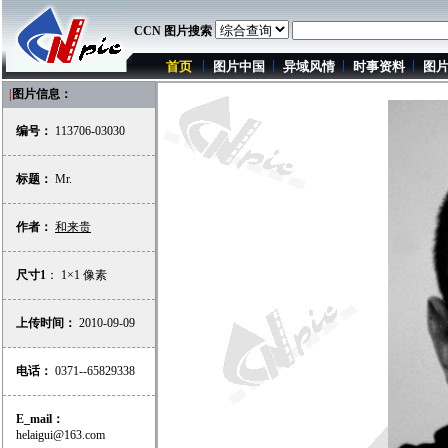
CCN 图片搜索
首页
图片中国
异域风情
时事资料
图
|
图片信息：
编号：
113706-03030
标题：
Mr.
作者：
和来贵
尺寸1
： 1×1 像素
上传时间：
2010-09-09
电话：
0371--65829338
E_mail：
helaigui@163.com