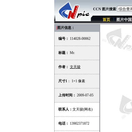
CCN 图片搜索
首页
图片中国
|
图片信息：
编号：
114028-00062
标题：
Mr.
作者：
文天骏
尺寸1
： 1×1 像素
上传时间：
2009-07-05
联系人：
文天骏(网名)
电话：
13902371872