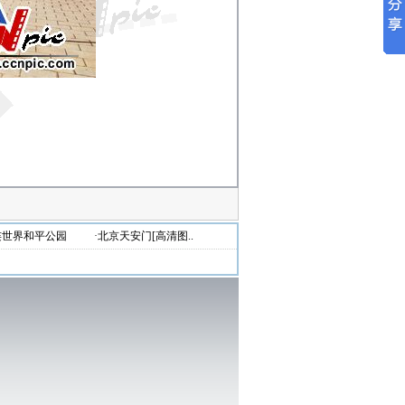
连世界和平公园
·北京天安门[高清图..