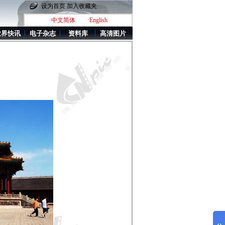
设为首页
加入收藏夹
·中文简体
·English
业界快讯
电子杂志
资料库
高清图片