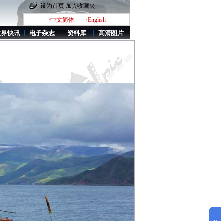
设为首页
加入收藏夹
·中文简体
·English
业界快讯
电子杂志
资料库
高清图片