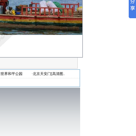
连世界和平公园
·北京天安门[高清图..