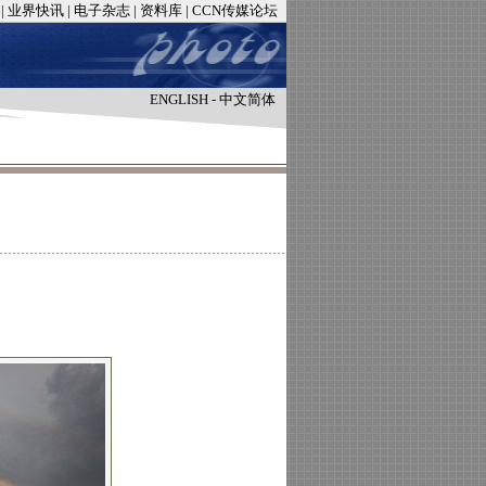
|
业界快讯
|
电子杂志
|
资料库
|
CCN传媒论坛
ENGLISH
-
中文简体