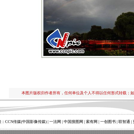
本图片版权归作者所有，任何单位及个人不得以任何形式转载；
接：
CCN传媒(中国影像传媒)
|
一法网
|
中国搜图网
|
索有网
|
一创图书
|
联智通
|