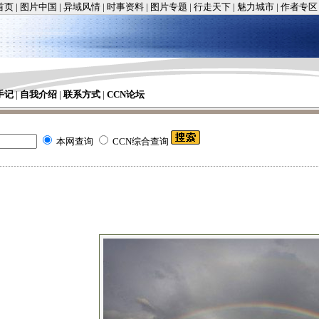
首页
|
图片中国
|
异域风情
|
时事资料
|
图片专题
|
行走天下
|
魅力城市
|
作者专区
手记
|
自我介绍
|
联系方式
|
CCN论坛
本网查询
CCN综合查询