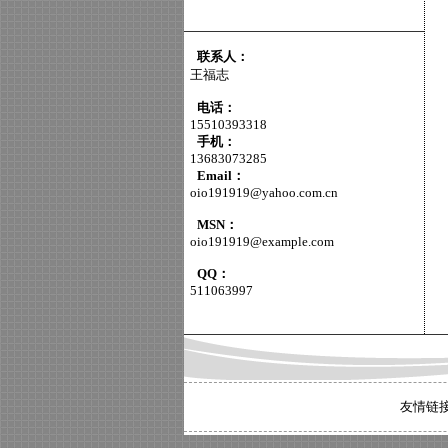
联系人：
王福志
电话：
15510393318
手机：
13683073285
Email：
oio191919@yahoo.com.cn
MSN：
oio191919@example.com
QQ：
511063997
友情链