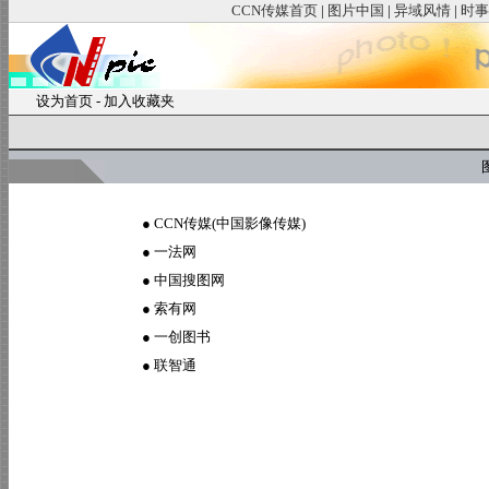
CCN传媒首页
|
图片中国
|
异域风情
|
时事
设为首页
-
加入收藏夹
图
●
CCN传媒(中国影像传媒)
●
一法网
●
中国搜图网
●
索有网
●
一创图书
●
联智通