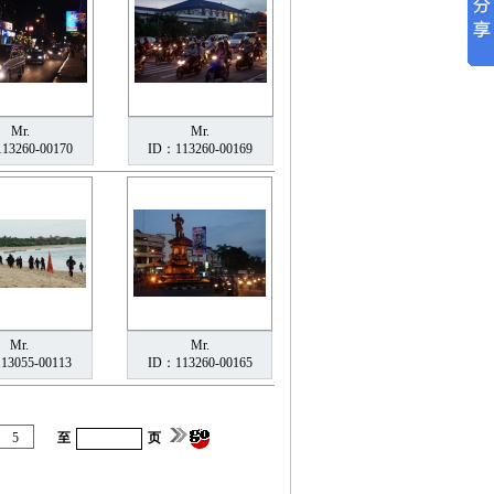
Mr.
Mr.
13260-00170
ID：113260-00169
Mr.
Mr.
13055-00113
ID：113260-00165
5
至
页