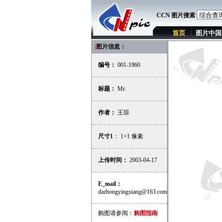
CCN 图片搜索
首页
图片中国
|
图片信息：
编号：
001-1960
标题：
Mr.
作者：
王琼
尺寸1
： 1×1 像素
上传时间：
2003-04-17
E_mail：
dazhongyingxiang@163.com
购图请参阅：
购图指南