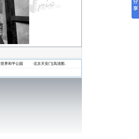
连世界和平公园
·北京天安门[高清图..