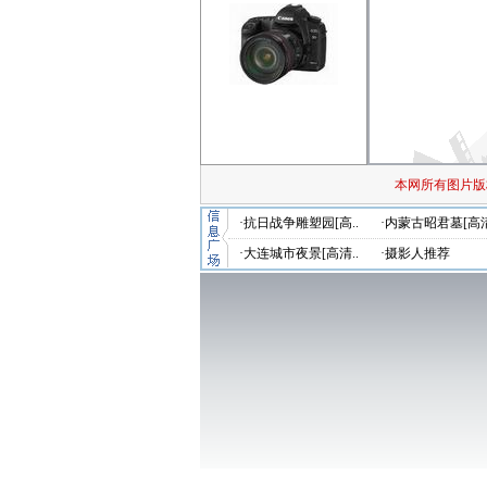
本网所有图片版
·抗日战争雕塑园[高..
·内蒙古昭君墓[高清
·大连城市夜景[高清..
·摄影人推荐