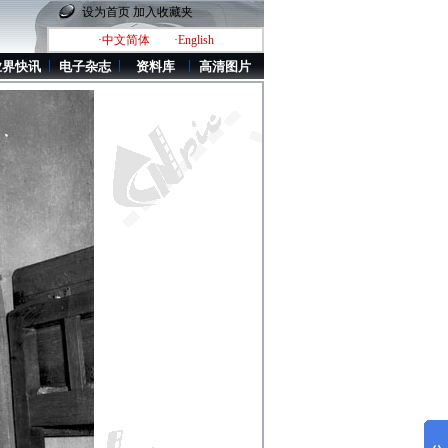
设为首页
加入收藏夹
·中文简体
·English
业界快讯
电子杂志
资料库
高清图片