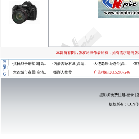
本网所有图片版权均归作者所有，如有需求请与版
·抗日战争雕塑园[高..
·内蒙古昭君墓[高清..
·大连老铁山炮台[高..
·重
·大连城市夜景[高清..
·摄影人推荐
·广告招租QQ:52837246
摄影师免费注册-登录
|
版权所有：
CCN