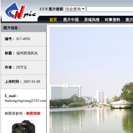
CCN 图片搜索
首页
图片中国
异域风情
时事资料
图
|
图片信息：
编号：
017-4956
标题：
福州西湖风光
作者：
闫守玉
上传时间：
2007-01-09
E_mail：
dazhongyingxiang@163.com
购图请参阅：
购图指南