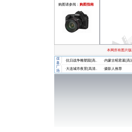
购图请参阅：
购图指南
本网所有图片版
·抗日战争雕塑园[高..
·内蒙古昭君墓[高清
·大连城市夜景[高清..
·摄影人推荐