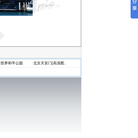
连世界和平公园
·北京天安门[高清图..