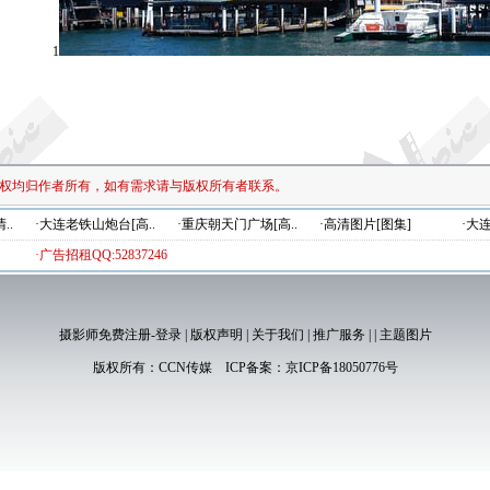
1
权均归作者所有，如有需求请与版权所有者联系。
..
·大连老铁山炮台[高..
·重庆朝天门广场[高..
·高清图片[图集]
·大
·广告招租QQ:52837246
摄影师免费注册-登录
|
版权声明
|
关于我们
|
推广服务
|
|
主题图片
版权所有：
CCN传媒
ICP备案：
京ICP备18050776号