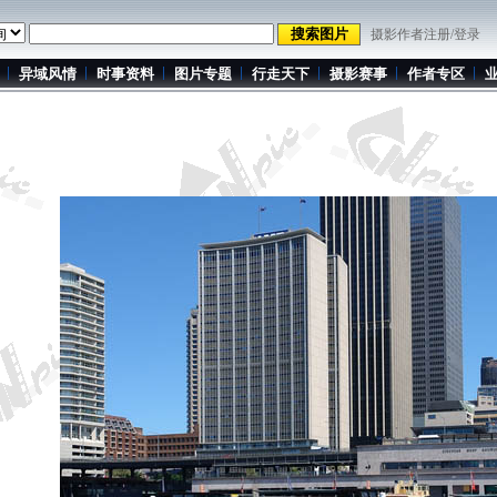
摄影作者注册/登录
异域风情
时事资料
图片专题
行走天下
摄影赛事
作者专区