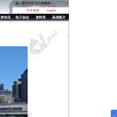
设为首页
加入收藏夹
·中文简体
·English
业界快讯
电子杂志
资料库
高清图片