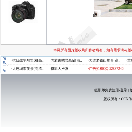
1
本网所有图片版权均归作者所有，如有需求请与版
·抗日战争雕塑园[高..
·内蒙古昭君墓[高清..
·大连老铁山炮台[高..
·重
·大连城市夜景[高清..
·摄影人推荐
·广告招租QQ:52837246
摄影师免费注册-登录
|
版权所有：
CCN