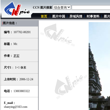
CCN 图片搜索
首页
图片中国
异域风情
时事资料
图
|
图片信息：
编号：
107702-00201
标题：
Mr.
作者：
罗宏
尺寸1
： 1×1 像素
上传时间：
2006-12-24
电话：
13003883322
E_mail：
shanying@163.com