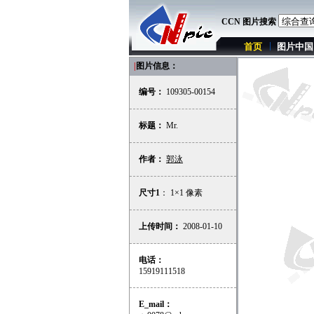
CCN 图片搜索
首页
图片中国
|
图片信息：
编号：
109305-00154
标题：
Mr.
作者：
郭泳
尺寸1
： 1×1 像素
上传时间：
2008-01-10
电话：
15919111518
E_mail：