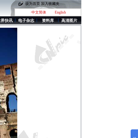
设为首页
加入收藏夹
·中文简体
·English
业界快讯
电子杂志
资料库
高清图片