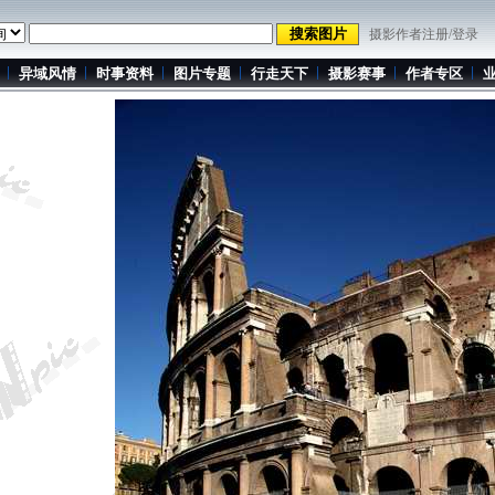
摄影作者注册/登录
异域风情
时事资料
图片专题
行走天下
摄影赛事
作者专区