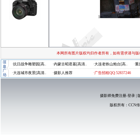
1
本网所有图片版权均归作者所有，如有需求请与版
·抗日战争雕塑园[高..
·内蒙古昭君墓[高清..
·大连老铁山炮台[高..
·重
·大连城市夜景[高清..
·摄影人推荐
·广告招租QQ:52837246
摄影师免费注册-登录
|
版权所有：
CCN