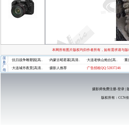
1
本网所有图片版权均归作者所有，如有需求请与版
·抗日战争雕塑园[高..
·内蒙古昭君墓[高清..
·大连老铁山炮台[高..
·重
·大连城市夜景[高清..
·摄影人推荐
·广告招租QQ:52837246
摄影师免费注册-登录
|
版权所有：
CCN