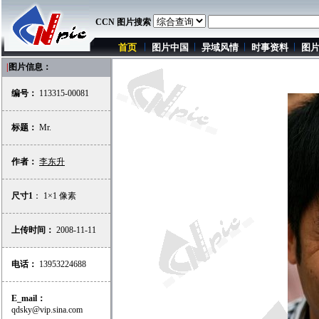
CCN 图片搜索
首页
图片中国
异域风情
时事资料
图
|
图片信息：
编号：
113315-00081
标题：
Mr.
作者：
李东升
尺寸1
： 1×1 像素
上传时间：
2008-11-11
电话：
13953224688
E_mail：
qdsky@vip.sina.com