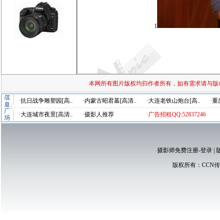
1
本网所有图片版权均归作者所有，如有需求请与版
·抗日战争雕塑园[高..
·内蒙古昭君墓[高清..
·大连老铁山炮台[高..
·重
·大连城市夜景[高清..
·摄影人推荐
·广告招租QQ:52837246
摄影师免费注册-登录
|
版权所有：
CCN