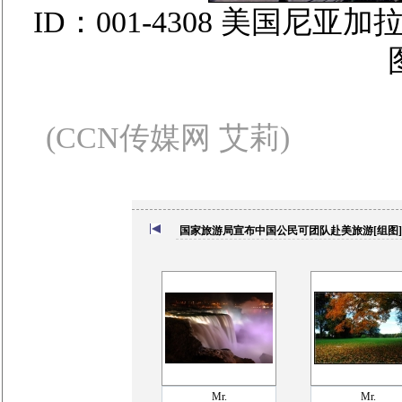
ID：001-4308 美国
(CCN传媒网 艾莉)
国家旅游局宣布中国公民可团队赴美旅游[组图]
Mr.
Mr.