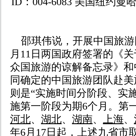
ID：004-6083 美国
邵琪伟说，开展中国旅游团
月11日两国政府签署的《
众国旅游的谅解备忘录》和
同确定的中国旅游团队赴美
则是“实施时间分阶段、实
施第一阶段为期6个月。第
河北
、
湖北
、
湖南
、
上海
、
年6月17日起，上述九省