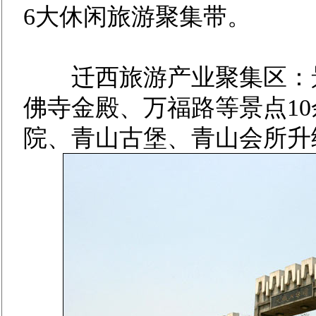
6大休闲旅游聚集带。
迁西旅游产业聚集区：景忠
佛寺金殿、万福路等景点1
院、青山古堡、青山会所升