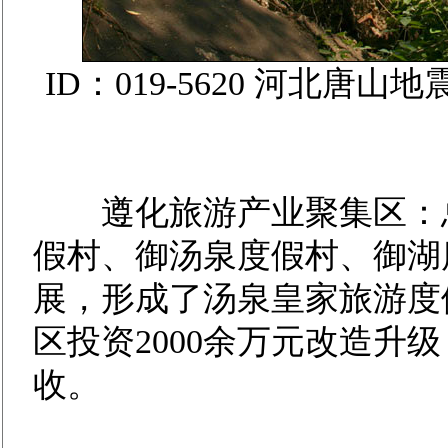
ID：019-5620 河北
遵化旅游产业聚集区：总
假村、御汤泉度假村、御湖
展，形成了汤泉皇家旅游度
区投资2000余万元改造升
收。