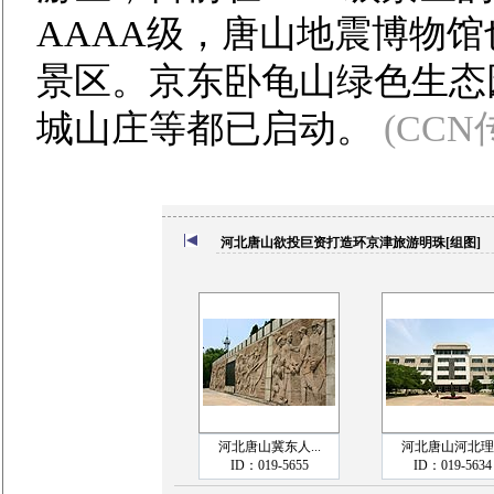
AAAA级，唐山地震博物馆
景区。京东卧龟山绿色生态
城山庄等都已启动。
(CCN
河北唐山欲投巨资打造环京津旅游明珠[组图]
河北唐山冀东人...
河北唐山河北理..
ID：019-5655
ID：019-5634