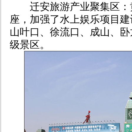
迁安旅游产业聚集区：黄
座，加强了水上娱乐项目建
山叶口、徐流口、成山、卧
级景区。