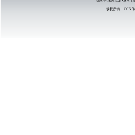
摄影师免费注册-登录
|
版权所有：
CCN