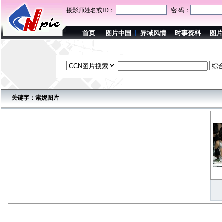
摄影师姓名或ID：
密 码：
首页
图片中国
异域风情
时事资料
图
关键字：索妮图片