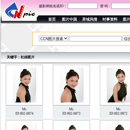
摄影师姓名或ID：
密 码：
首页
图片中国
异域风情
时事资料
图
关键字：杜娟图片
Mr.
Mr.
Mr.
ID:002-0874
ID:002-0873
ID:002-0872