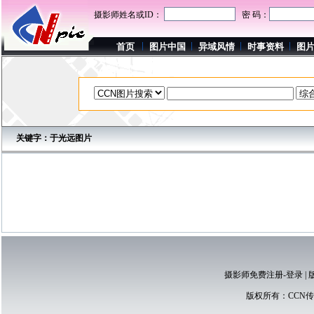
摄影师姓名或ID：
密 码：
首页
图片中国
异域风情
时事资料
图
关键字：于光远图片
摄影师免费注册-登录
|
版权所有：
CCN