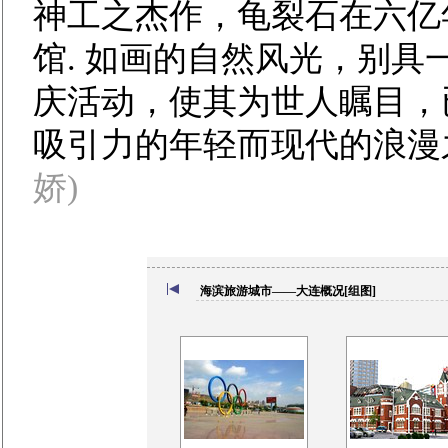
神工之杰作，龟裂石在六亿
馆. 如画的自然风光，别具
庆活动，使其为世人瞩目，
吸引力的年轻而现代的浪
娇)
海滨旅游城市——大连概况[组图]