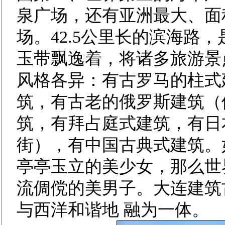
泉广场，还有亚洲最大、面
场。42.5公里长的滨海路
玉带飘逸着，将诸多旅游景
风格各异：有古罗马的柱式
筑，有古老的俄罗斯建筑（
筑，有拜占庭式建筑，有日
街），有中国古典式建筑。
亭亭玉立的美少女，那么世
流倜傥的美男子。大连建筑
与西洋和谐地 融为一体。