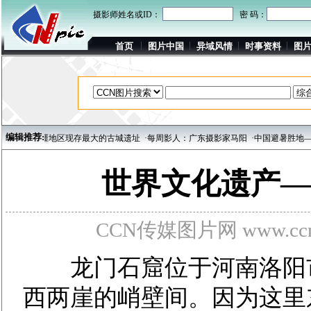
摄影师姓名或ID：
密 码：
首页
图片中国
异域风情
时事资料
图
编辑推荐:
—新疆地区现存最大的古城遗址
·每周影人：广东摄影家马阳
·中国避暑胜地——河北
世界文化遗产—
CCN传媒图片网 www.ccnp
龙门石窟位于河南洛阳市南
西两崖的峭壁间。因为这里