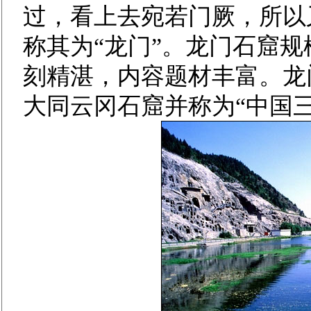
过，看上去宛若门厥，所以
称其为“龙门”。龙门石窟
刻精湛，内容题材丰富。龙
大同云冈石窟并称为“中国