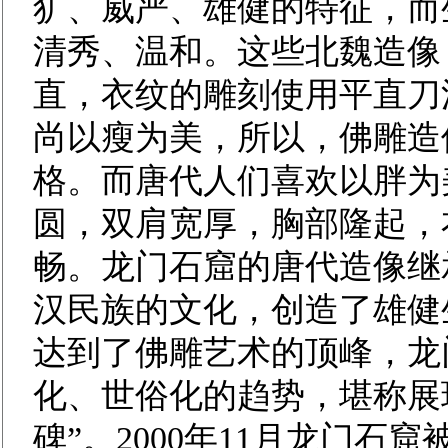
犷、威严、雄健的特征，而
清秀、温和。这些北魏造像
直，衣纹的雕刻使用平直刀
尚以瘦为美，所以，佛雕造
格。而唐代人们喜欢以胖为
圆，双肩宽厚，胸部隆起，
畅。龙门石窟的唐代造像继
汉民族的文化，创造了雄健
达到了佛雕艺术的顶峰，龙
化、世俗化的趋势，堪称展
碑”。2000年11月龙门