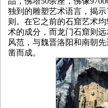
品，佛塔50余座，佛像97
独到的雕塑艺术语言，揭示
则。在它之前的石窟艺术均
术的成分，而龙门石窟则远
风范，与魏晋洛阳和南朝先
凿而成。