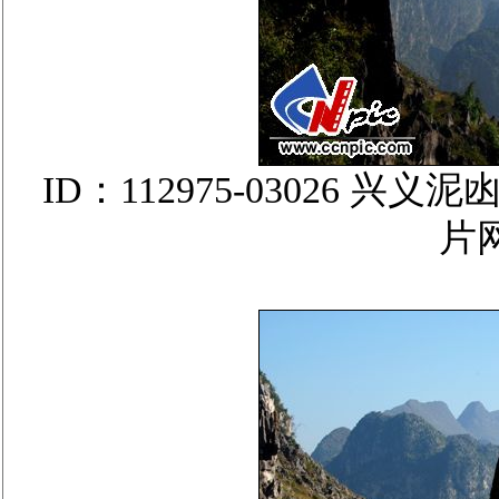
ID：112975-03026
片