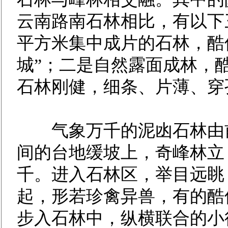
云南路南石林相比，有以下
平方米集中成片的石林，酷
城”；二是自然露面成林，
石林刚健，细条、片薄、穿
气象万千的泥凼石林由前
间的台地缓坡上，奇峰林立
千。进入石林区，举目远眺
起，形若珍禽异兽，有的酷
步入石林中，纵横联合的小