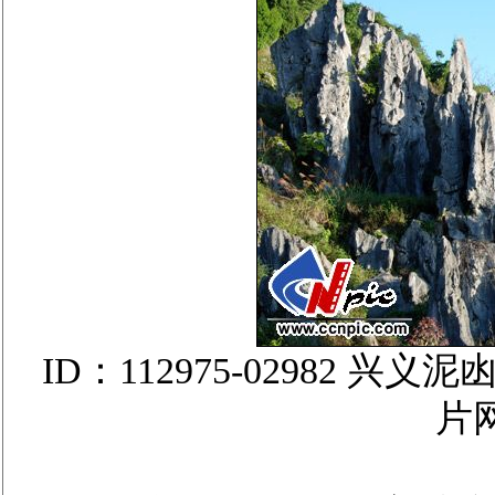
ID：112975-02982
片