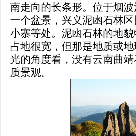
南走向的长条形。位于烟波
一个盆景，兴义泥凼石林区
小寨等处。泥凼石林的地貌
占地很宽，但那是地质或地
光的角度看，没有云南曲靖
质景观。