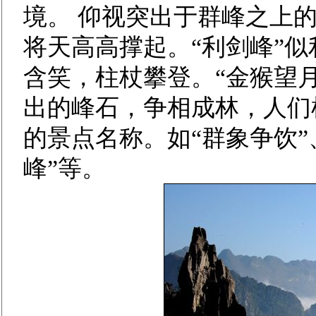
境。 仰视突出于群峰之上的
将天高高撑起。“利剑峰”似
含笑，柱杖攀登。“金猴望
出的峰石，争相成林，人们
的景点名称。如“群象争饮”、
峰”等。