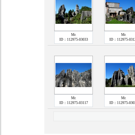
Mr.
Mr.
ID：112975-03033
ID：112975-031
Mr.
Mr.
ID：112975-03117
ID：112975-030