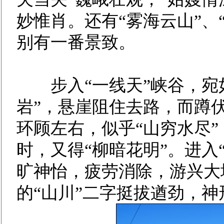
妙惟肖。还有“雾海云山”、
别有一番景致。
步入“一线天”峡谷，宛如
岩”，悬崖阻住去路，而蹲
环顾左右，似乎“山穷水尽”
时，又得“柳暗花明”。进入
旷神怡，疲劳消除，游兴大
的“山川”二字挺拔遒劲，