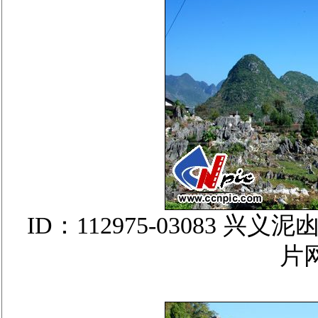
ID：112975-03083
片