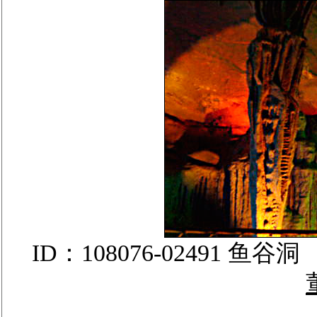
ID：108076-02491