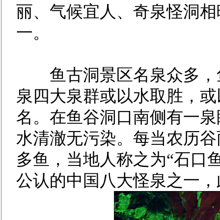
丽、气候宜人、奇泉怪洞相
一。
鱼古洞景区名泉众多，鱼
泉四大泉群或以水取胜，或
名。在鱼谷洞口南侧有一泉
水清澈无污染。每当农历谷
多鱼，当地人称之为“石口鱼
公认的中国八大怪泉之一，