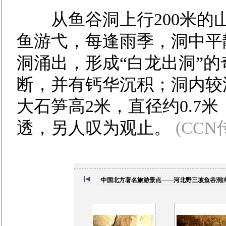
从鱼谷洞上行200米的
鱼游弋，每逢雨季，洞中平
洞涌出，形成“白龙出洞”
断，并有钙华沉积；洞内较
大石笋高2米，直径约0.7
透，另人叹为观止。
(CC
中国北方著名旅游景点——河北野三坡鱼谷洞[