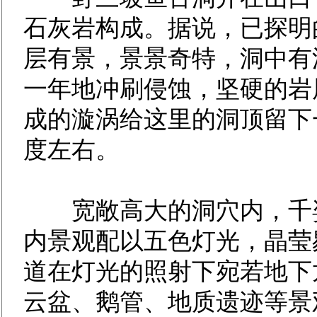
石灰岩构成。据说，已探明的
层有景，景景奇特，洞中有
一年地冲刷侵蚀，坚硬的岩
成的漩涡给这里的洞顶留下
度左右。
宽敞高大的洞穴内，千姿
内景观配以五色灯光，晶莹
道在灯光的照射下宛若地下
云盆、鹅管、地质遗迹等景