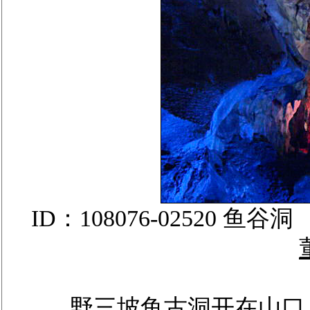
ID：108076-02520
野三坡鱼古洞开在山口，